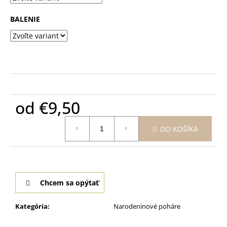
BALENIE
od
€9,50
Jednotková
DO KOŠÍKA
cena:
Chcem sa opýtať
Kategória
:
Narodeninové poháre