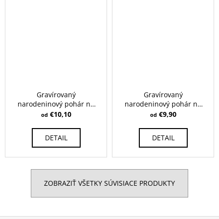
Gravírovaný
Gravírovaný
narodeninový pohár na
narodeninový pohár na
biele víno - Ballet 520 ml
biele víno - Celebration
€10,10
€9,90
od
od
360 ml
DETAIL
DETAIL
ZOBRAZIŤ VŠETKY SÚVISIACE PRODUKTY