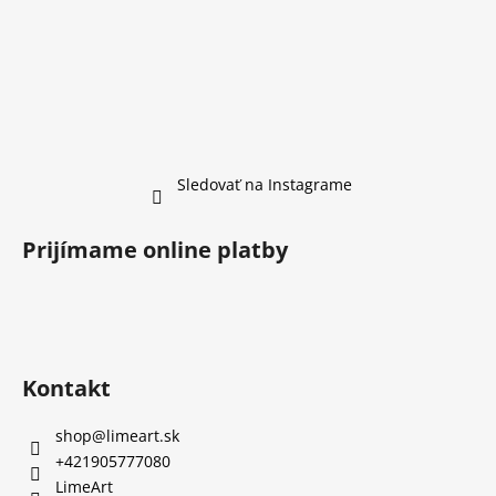
Sledovať na Instagrame
Prijímame online platby
Kontakt
shop
@
limeart.sk
+421905777080
LimeArt