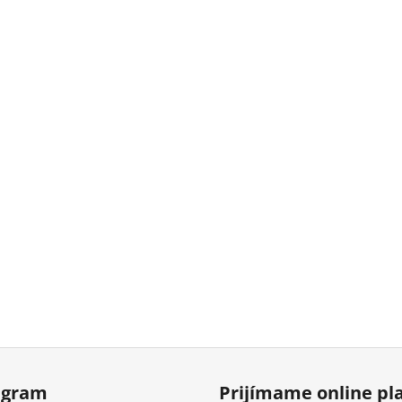
agram
Prijímame online pl