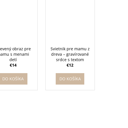
evený obraz pre
Svietnik pre mamu z
amu s menami
dreva – gravírované
detí
srdce s textom
€14
€12
DO KOŠÍKA
DO KOŠÍKA