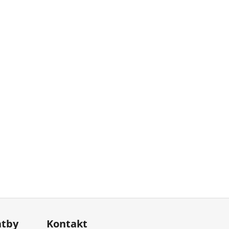
atby
Kontakt