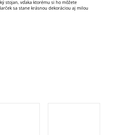
cký stojan, vďaka ktorému si ho môžete
darček sa stane krásnou dekoráciou aj milou