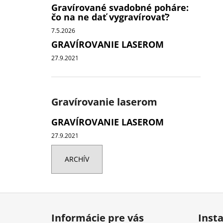
Gravírované svadobné poháre:
čo na ne dať vygravírovať?
7.5.2026
GRAVÍROVANIE LASEROM
27.9.2021
Gravírovanie laserom
GRAVÍROVANIE LASEROM
27.9.2021
ARCHÍV
Z
á
Informácie pre vás
Inst