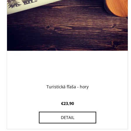
Turistická fľaša - hory
€23,90
DETAIL