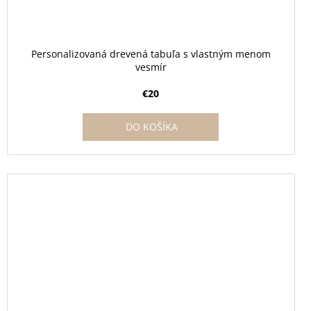
Personalizovaná drevená tabuľa s vlastným menom
vesmír
€20
DO KOŠÍKA