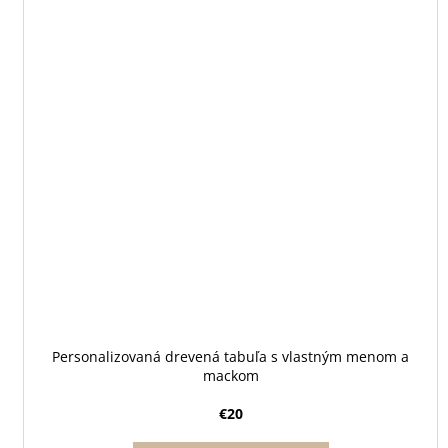
Personalizovaná drevená tabuľa s vlastným menom a
mackom
€20