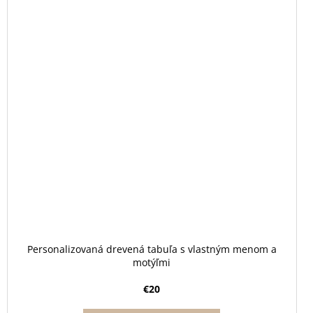
Personalizovaná drevená tabuľa s vlastným menom a
motýľmi
€20