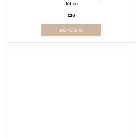
dúhou
€20
DO KOŠÍKA