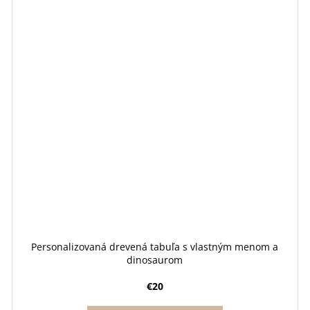
Personalizovaná drevená tabuľa s vlastným menom a
dinosaurom
€20