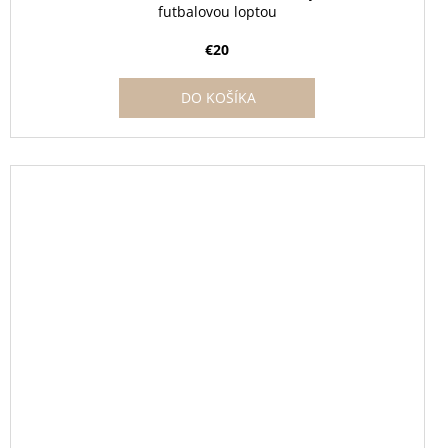
futbalovou loptou
€20
DO KOŠÍKA