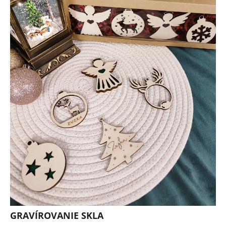
GRAVÍROVANIE SKLA