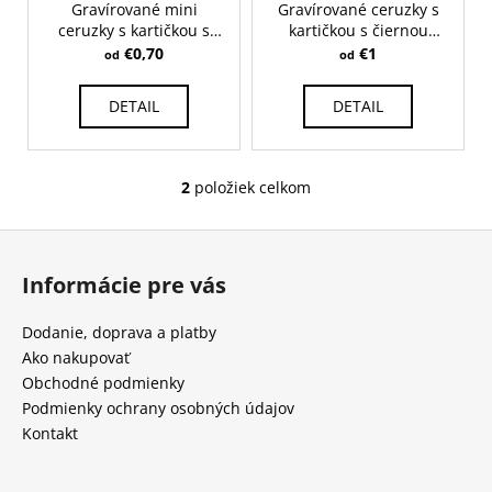
č
Gravírované mini
Gravírované ceruzky s
v
a
ceruzky s kartičkou s
kartičkou s čiernou
m
čiernou potlačou
potlačou
€0,70
€1
od
od
e
DETAIL
DETAIL
GRAVÍROVANÉ
SVADOBNÉ
POHÁRE
2
položiek celkom
O
NA
BIELE
v
VÍNO
Z
l
-
á
á
SET
Informácie pre vás
2KS
d
p
BALLET
a
ä
520
Dodanie, doprava a platby
c
ML
t
Ako nakupovať
i
€32
i
Obchodné podmienky
e
e
Podmienky ochrany osobných údajov
p
Kontakt
r
v
k