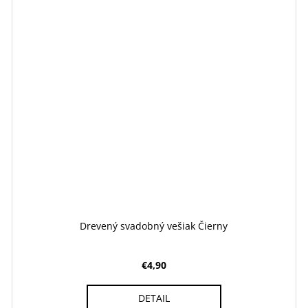
Drevený svadobný vešiak Čierny
€4,90
DETAIL