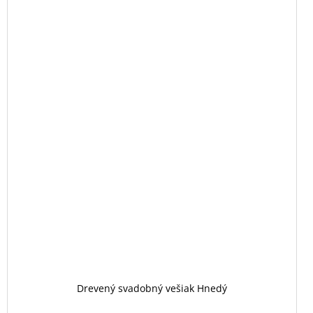
Drevený svadobný vešiak Hnedý