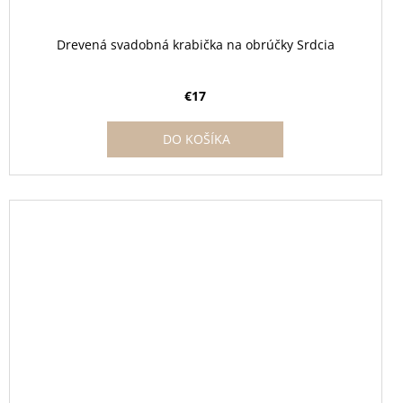
Drevená svadobná krabička na obrúčky Srdcia
€17
DO KOŠÍKA