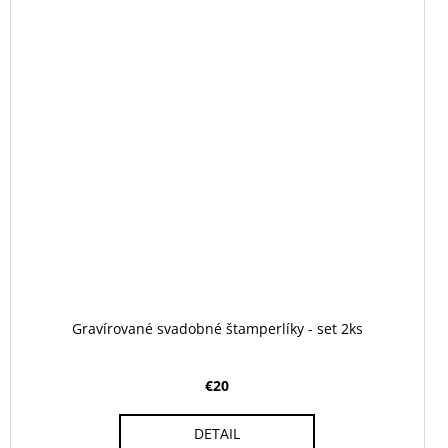
Gravírované svadobné štamperlíky - set 2ks
€20
DETAIL