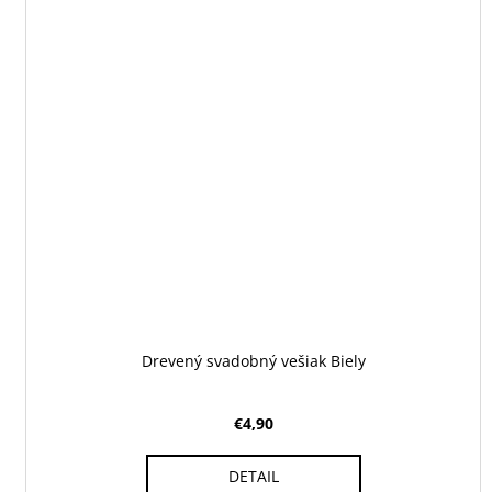
Drevený svadobný vešiak Biely
€4,90
DETAIL