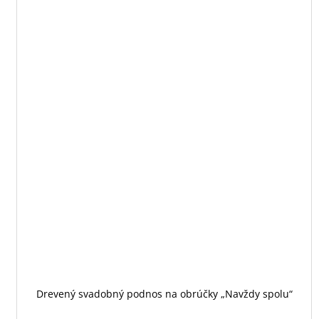
Drevený svadobný podnos na obrúčky „Navždy spolu“