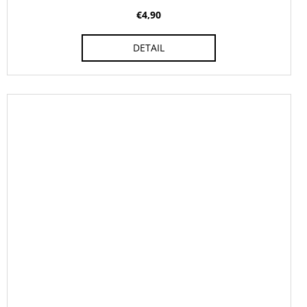
€4,90
DETAIL