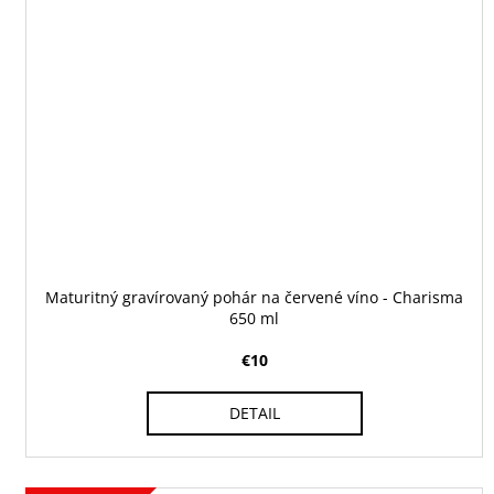
Maturitný gravírovaný pohár na červené víno - Charisma
650 ml
€10
DETAIL