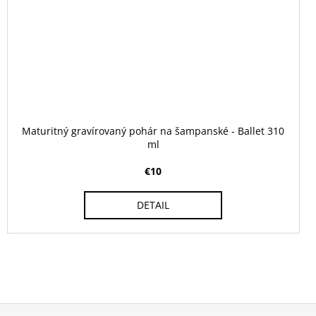
Maturitný gravírovaný pohár na šampanské - Ballet 310
ml
€10
DETAIL