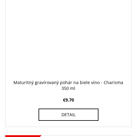
Maturitný gravírovaný pohár na biele víno - Charisma
350 ml
€9,70
DETAIL