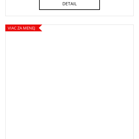
DETAIL
VIAC ZA MENEJ