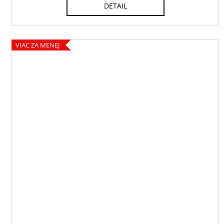
DETAIL
VIAC ZA MENEJ