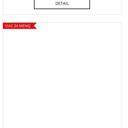
DETAIL
VIAC ZA MENEJ