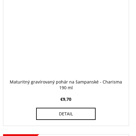
Maturitný gravírovaný pohár na šampanské - Charisma
190 ml
€9,70
DETAIL