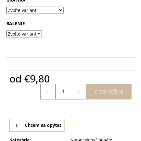
BALENIE
od
€9,80
Jednotková
DO KOŠÍKA
cena:
Chcem sa opýtať
Kategória
:
Narodeninové poháre