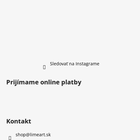
Sledovať na Instagrame
Prijímame online platby
Kontakt
shop
@
limeart.sk