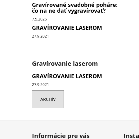
Gravírované svadobné poháre:
čo na ne dať vygravírovať?
7.5.2026
GRAVÍROVANIE LASEROM
27.9.2021
Gravírovanie laserom
GRAVÍROVANIE LASEROM
27.9.2021
ARCHÍV
Z
á
Informácie pre vás
Inst