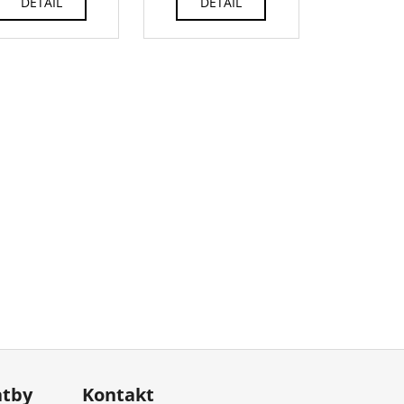
DETAIL
DETAIL
atby
Kontakt