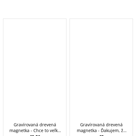
Gravírovaná drevená
Gravírovaná drevená
magnetka - Chce to veľké
magnetka - Ďakujem, že