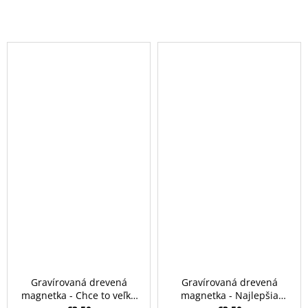
Gravírovaná drevená
Gravírovaná drevená
magnetka - Chce to veľké
magnetka - Najlepšia