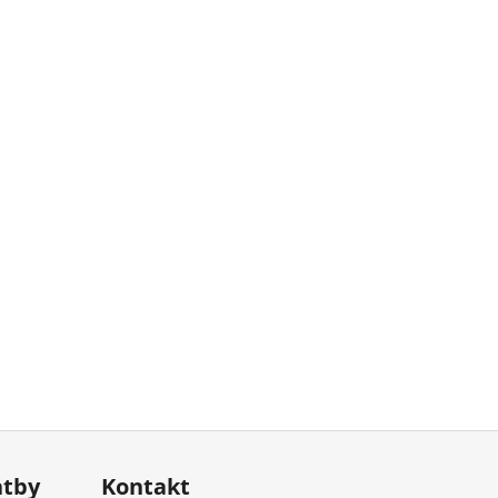
atby
Kontakt