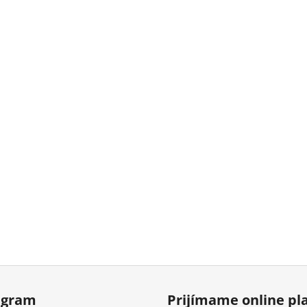
agram
Prijímame online pl