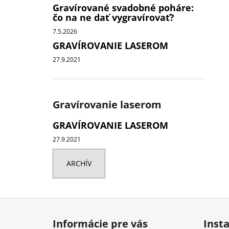
Gravírované svadobné poháre:
čo na ne dať vygravírovať?
7.5.2026
GRAVÍROVANIE LASEROM
27.9.2021
Gravírovanie laserom
GRAVÍROVANIE LASEROM
27.9.2021
ARCHÍV
Z
á
Informácie pre vás
Inst