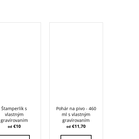
Štamperlík s
Pohár na pivo - 460
vlastným
ml s vlastným
gravírovaním
gravírovaním
€10
€11,70
od
od