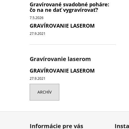
Gravírované svadobné poháre:
čo na ne dať vygravírovať?
7.5.2026
GRAVÍROVANIE LASEROM
27.9.2021
Gravírovanie laserom
GRAVÍROVANIE LASEROM
27.9.2021
ARCHÍV
Z
á
Informácie pre vás
Inst