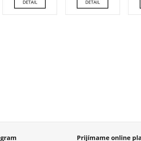
DETAIL
DETAIL
agram
Prijímame online pl