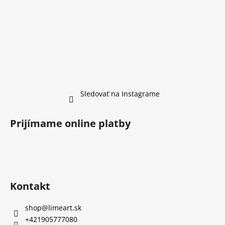
Sledovať na Instagrame
Prijímame online platby
Kontakt
shop
@
limeart.sk
+421905777080