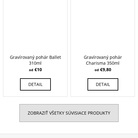
Gravírovaný pohár Ballet
Gravírovaný pohár
310ml
Charisma 350ml
€10
€9,80
od
od
DETAIL
DETAIL
ZOBRAZIŤ VŠETKY SÚVISIACE PRODUKTY
Z