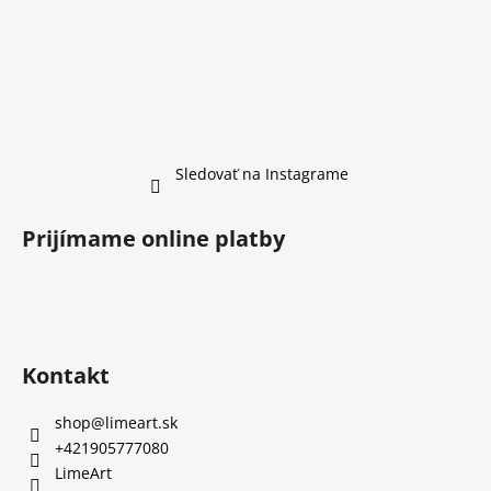
Sledovať na Instagrame
Prijímame online platby
Kontakt
shop
@
limeart.sk
+421905777080
LimeArt