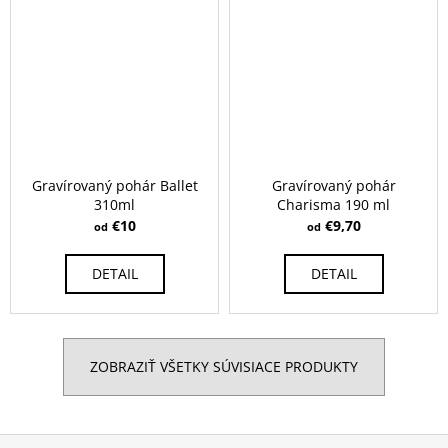
Gravírovaný pohár Ballet
Gravírovaný pohár
310ml
Charisma 190 ml
€10
€9,70
od
od
DETAIL
DETAIL
ZOBRAZIŤ VŠETKY SÚVISIACE PRODUKTY
Z