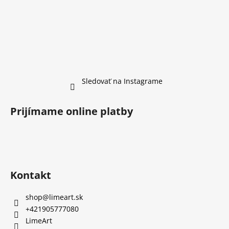
Sledovať na Instagrame
Prijímame online platby
Kontakt
shop
@
limeart.sk
+421905777080
LimeArt