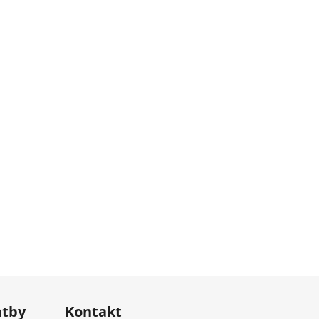
atby
Kontakt