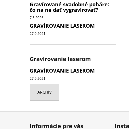
Gravírované svadobné poháre:
čo na ne dať vygravírovať?
7.5.2026
GRAVÍROVANIE LASEROM
27.9.2021
Gravírovanie laserom
GRAVÍROVANIE LASEROM
27.9.2021
ARCHÍV
Z
á
Informácie pre vás
Inst