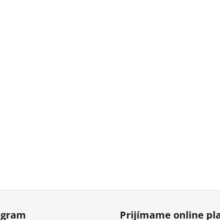
agram
Prijímame online pl