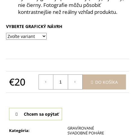
nie čierny. Fotografie môžu pôsobiť
kontrastnejšie než reálny vzhľad produktu.
VYBERTE GRAFICKÝ NÁVRH
€20
DO KOŠÍKA
Jednotková
cena:
Chcem sa opýtať
GRAVÍROVANÉ
Kategória
:
SVADOBNÉ POHÁRE