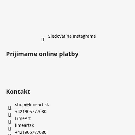
Sledovať na Instagrame
Prijímame online platby
Kontakt
shop
@
limeart.sk
+421905777080
LimeArt
limeartsk
+421905777080