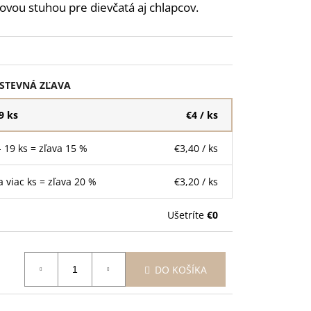
ANSKÉ - BALLET 310
ovou stuhou pre dievčatá aj chlapcov.
 GRAVÍROVANÍM
STEVNÁ ZĽAVA
 9 ks
€4
/ ks
- 19 ks = zľava 15 %
€3,40
/ ks
a viac ks = zľava 20 %
€3,20
/ ks
Ušetríte
€0
DO KOŠÍKA
otková
: