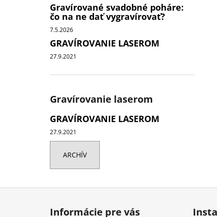
Gravírované svadobné poháre:
čo na ne dať vygravírovať?
7.5.2026
GRAVÍROVANIE LASEROM
27.9.2021
Gravírovanie laserom
GRAVÍROVANIE LASEROM
27.9.2021
ARCHÍV
Z
á
Informácie pre vás
Inst