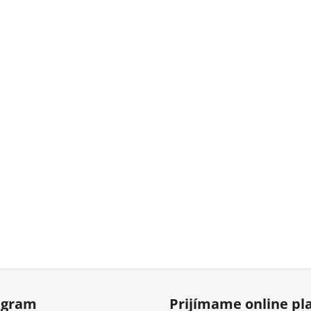
agram
Prijímame online pl