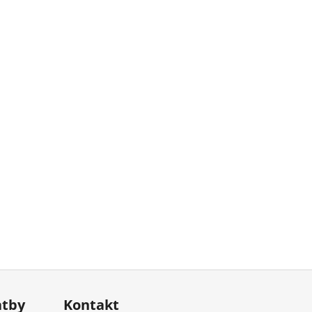
atby
Kontakt