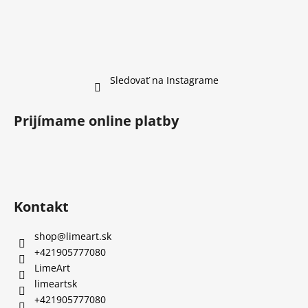
Sledovať na Instagrame
Prijímame online platby
Kontakt
shop
@
limeart.sk
+421905777080
LimeArt
limeartsk
+421905777080