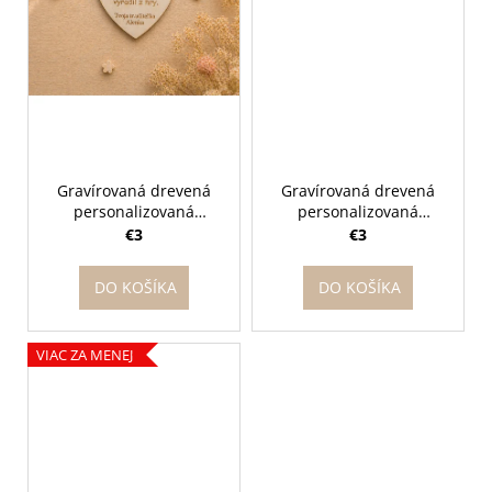
Gravírovaná drevená
Gravírovaná drevená
personalizovaná
personalizovaná
magnetka - Nikdy
magnetka - Škola volá
€3
€3
nedovoľ
DO KOŠÍKA
DO KOŠÍKA
VIAC ZA MENEJ