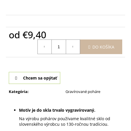
od
€9,40
Jednotková
DO KOŠÍKA
cena:
Chcem sa opýtať
Kategória
:
Gravírované poháre
Motív je do skla trvalo vygravírovaný.
Na výrobu pohárov používame kvalitné sklo od
slovenského výrobcu so 130-ročnou tradíciou.