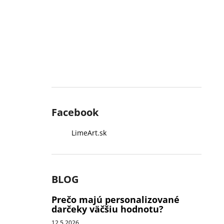
Facebook
LimeArt.sk
BLOG
Prečo majú personalizované
darčeky väčšiu hodnotu?
12.5.2026