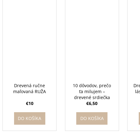
Drevená ručne
10 dôvodov, prečo
Dre
maľovaná RUŽA
ťa milujem –
lá
drevené srdiečka
€10
€6,50
DO KOŠÍKA
DO KOŠÍKA